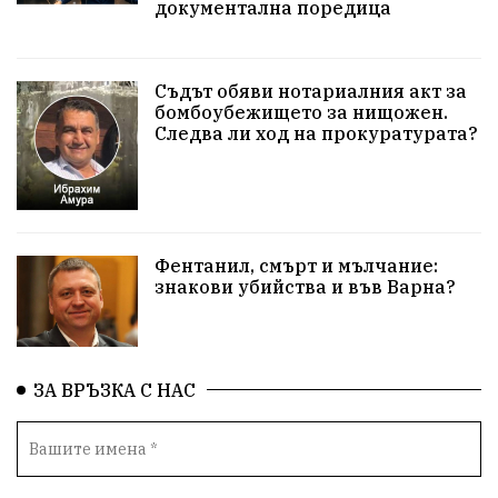
документална поредица
Съдът обяви нотариалния акт за
бомбоубежището за нищожен.
Следва ли ход на прокуратурата?
Фентанил, смърт и мълчание:
знакови убийства и във Варна?
ЗА ВРЪЗКА С НАС