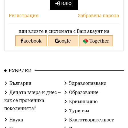
ВЛЕЗ
Регистрация
Забравена парола
или влезте в системата с Ваш акаунт на
acebook
oogle
Together
РУБРИКИ
България
Здравеопазване
Децата вчера и днес –
Образование
как се промениха
Криминално
поколенията?
Туризъм
Наука
Благотворителност