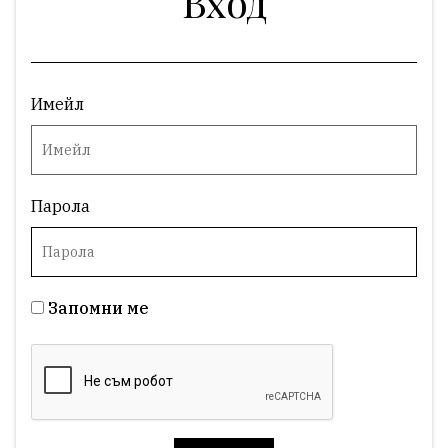
Вход
Имейл
Парола
Запомни ме