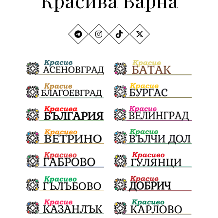
Красива Варна