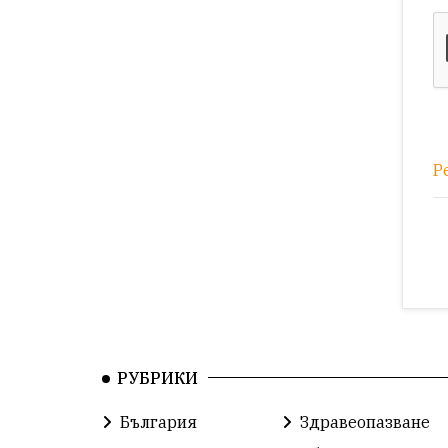
Р
РУБРИКИ
България
Здравеопазване