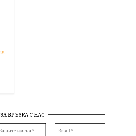
ла
ЗА ВРЪЗКА С НАС