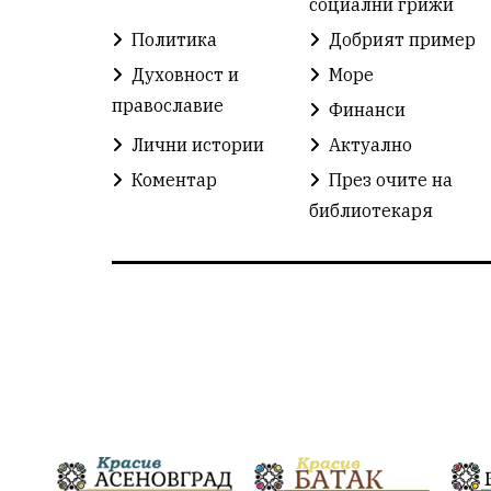
социални грижи
Политика
Добрият пример
Духовност и
Море
православие
Финанси
Лични истории
Актуално
Коментар
През очите на
библиотекаря