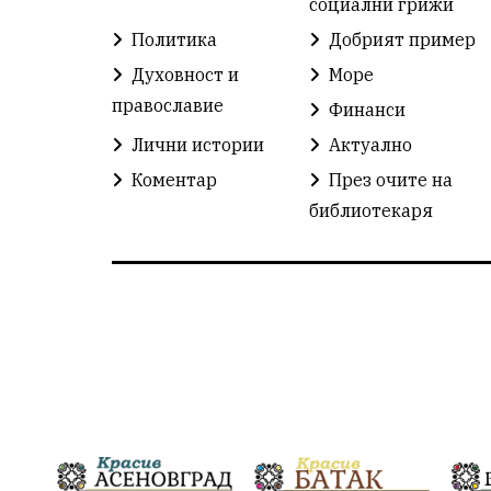
социални грижи
Политика
Добрият пример
Духовност и
Море
православие
Финанси
Лични истории
Актуално
Коментар
През очите на
библиотекаря