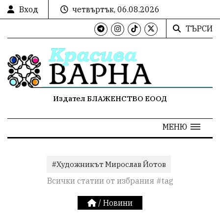
Вход
четвъртък, 06.08.2026
ТЪРСИ
Издател БЛАЖЕНСТВО ЕООД
МЕНЮ
#Художникът Мирослав Йотов
Всички статии от избрания #tag
/
Новини