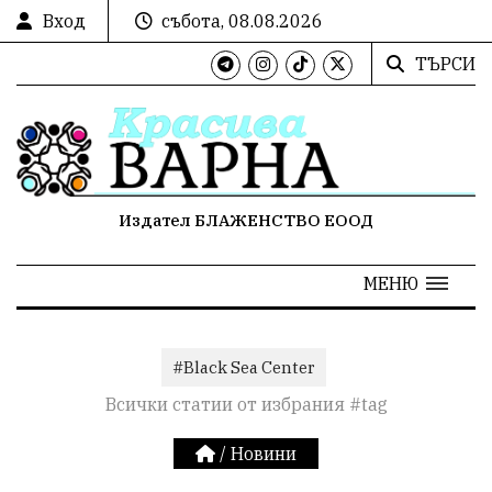
Вход
събота, 08.08.2026
ТЪРСИ
Издател БЛАЖЕНСТВО ЕООД
МЕНЮ
#Black Sea Center
Всички статии от избрания #tag
/
Новини