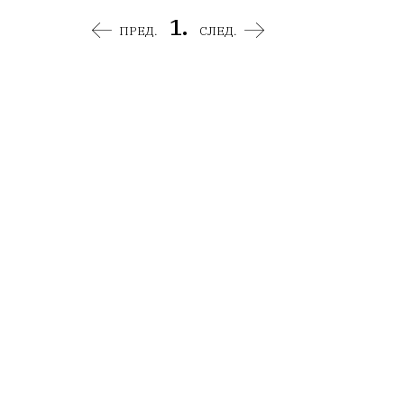
1.
ПРЕД.
СЛЕД.