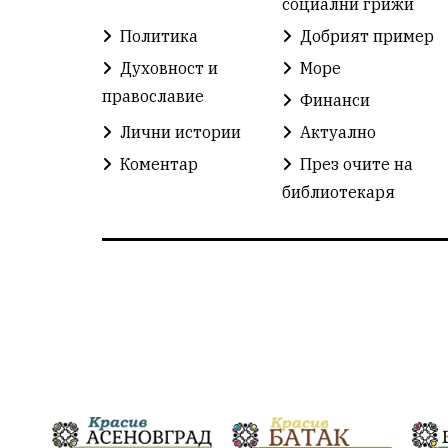
социални грижи
Политика
Добрият пример
Духовност и
Море
православие
Финанси
Лични истории
Актуално
Коментар
През очите на
библиотекаря