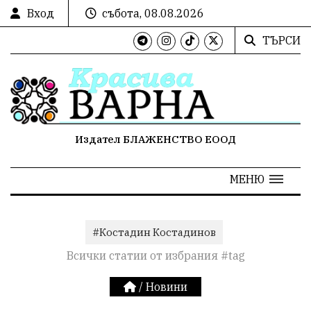
Вход
събота, 08.08.2026
ТЪРСИ
Издател БЛАЖЕНСТВО ЕООД
МЕНЮ
#Костадин Костадинов
Всички статии от избрания #tag
/
Новини