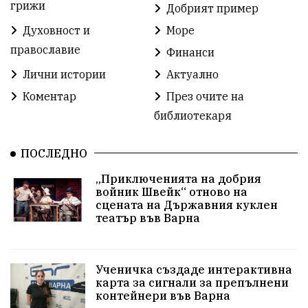
Детски градини
Богоявление
грижи
Добрият пример
Духовност и
Море
Разрушеното бомбоубежище
православие
Финанси
ММФ „Варненско лято“
Ибрахим Амура
Лични истории
Актуално
Избори 2026
Великден
Дарения
Коментар
През очите на
библиотекаря
Пласидо Доминго
Семинар
Концерт
ПОСЛЕДНО
едрогабаритни отпадъци
„Приключенията на добрия
Културни и спортни събития
Аспарухово
войник Швейк“ отново на
сцената на Държавния куклен
театър във Варна
Безводие
пожари
Тенис
Вълчи дол
Безплатно
с. Неофит Рилски
24 май
Ученичка създаде интерактивна
Училища
Лична инициатива
Величие
карта за сигнали за препълнени
контейнери във Варна