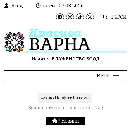
Вход
петък, 07.08.2026
ТЪРСИ
Издател БЛАЖЕНСТВО ЕООД
МЕНЮ
#село Неофит Рилски
Всички статии от избрания #tag
/
Новини