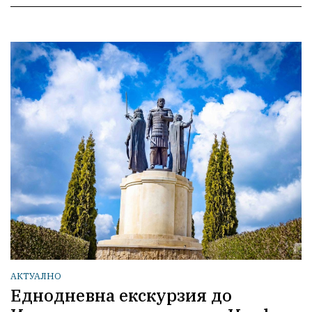
АКТУАЛНО
Еднодневна екскурзия до