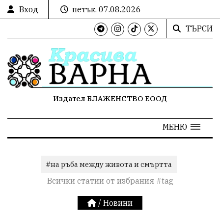
Вход
петък, 07.08.2026
ТЪРСИ
Издател БЛАЖЕНСТВО ЕООД
МЕНЮ
#на ръба между живота и смъртта
Всички статии от избрания #tag
/
Новини