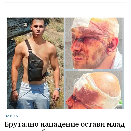
ВАРНА
Брутално нападение остави млад