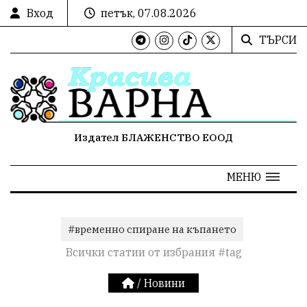
Вход
петък, 07.08.2026
ТЪРСИ
Издател БЛАЖЕНСТВО ЕООД
МЕНЮ
#временно спиране на къпането
Всички статии от избрания #tag
/
Новини