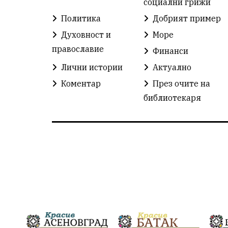
социални грижи
Политика
Добрият пример
Духовност и
Море
православие
Финанси
Лични истории
Актуално
Коментар
През очите на
библиотекаря