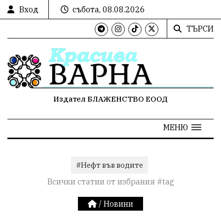
Вход
събота, 08.08.2026
ТЪРСИ
Издател БЛАЖЕНСТВО ЕООД
МЕНЮ
#Нефт във водите
Всички статии от избрания #tag
/
Новини