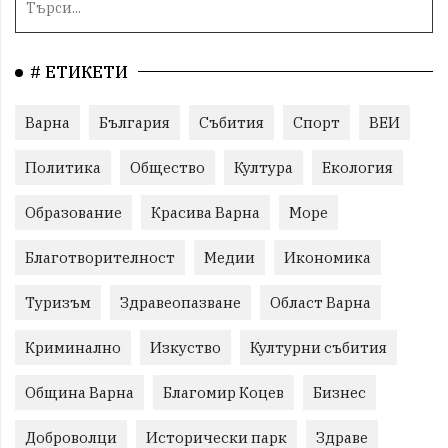
# ЕТИКЕТИ
Варна
България
Събития
Спорт
ВЕИ
Политика
Общество
Култура
Екология
Образование
Красива Варна
Море
Благотворителност
Медии
Икономика
Туризъм
Здравеопазване
Област Варна
Криминално
Изкуство
Културни събития
Община Варна
Благомир Коцев
Бизнес
Доброволци
Исторически парк
Здраве