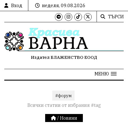
Вход
неделя, 09.08.2026
ТЪРСИ
Издател БЛАЖЕНСТВО ЕООД
МЕНЮ
#форум
Всички статии от избрания #tag
/
Новини