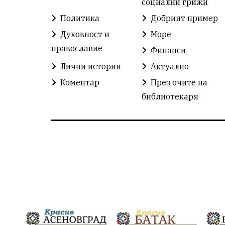
социални грижи
Политика
Добрият пример
Духовност и
Море
православие
Финанси
Лични истории
Актуално
Коментар
През очите на
библиотекаря