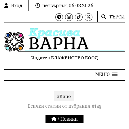
Вход
четвъртък, 06.08.2026
ТЪРСИ
Издател БЛАЖЕНСТВО ЕООД
МЕНЮ
#Кино
Всички статии от избрания #tag
/
Новини