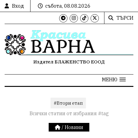
Вход
събота, 08.08.2026
ТЪРСИ
Издател БЛАЖЕНСТВО ЕООД
МЕНЮ
#Втори етап
Всички статии от избрания #tag
/
Новини