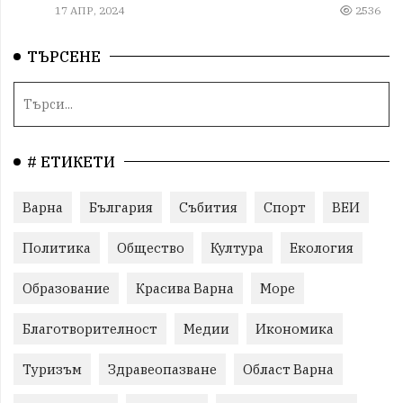
17 АПР, 2024
2536
ТЪРСЕНЕ
# ЕТИКЕТИ
Варна
България
Събития
Спорт
ВЕИ
Политика
Общество
Култура
Екология
Образование
Красива Варна
Море
Благотворителност
Медии
Икономика
Туризъм
Здравеопазване
Област Варна