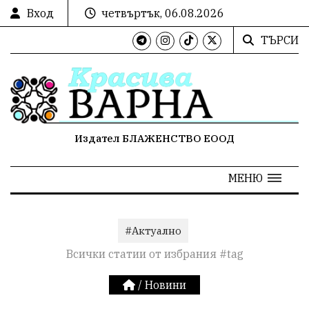
Вход
четвъртък, 06.08.2026
ТЪРСИ
Издател БЛАЖЕНСТВО ЕООД
МЕНЮ
#Актуално
Всички статии от избрания #tag
/
Новини