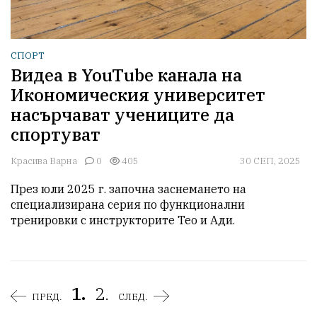
СПОРТ
Видеа в YouTube канала на
Икономическия университет
насърчават учениците да
спортуват
Красива Варна
0
405
30 СЕП, 2025
През юли 2025 г. започна заснемането на 
специализирана серия по функционални 
тренировки с инструкторите Тео и Ади.
1.
2.
ПРЕД.
СЛЕД.