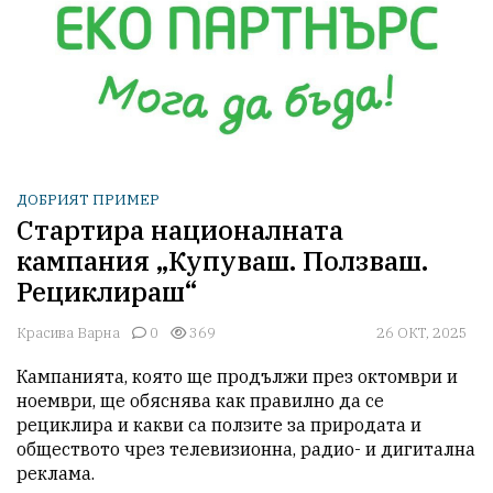
ДОБРИЯТ ПРИМЕР
Стартира националната
кампания „Купуваш. Ползваш.
Рециклираш“
Красива Варна
0
369
26 ОКТ, 2025
Кампанията, която ще продължи през октомври и 
ноември, ще обяснява как правилно да се 
рециклира и какви са ползите за природата и 
обществото чрез телевизионна, радио- и дигитална 