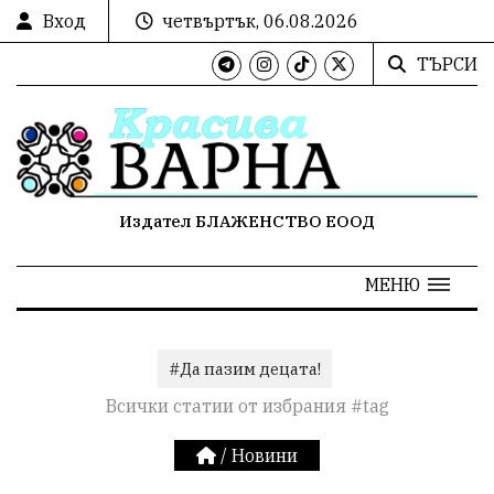
Вход
четвъртък, 06.08.2026
ТЪРСИ
Издател БЛАЖЕНСТВО ЕООД
МЕНЮ
#Да пазим децата!
Всички статии от избрания #tag
/
Новини