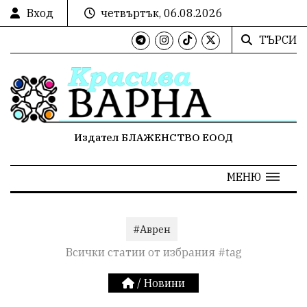
Вход
четвъртък, 06.08.2026
ТЪРСИ
Издател БЛАЖЕНСТВО ЕООД
МЕНЮ
#Аврен
Всички статии от избрания #tag
/
Новини