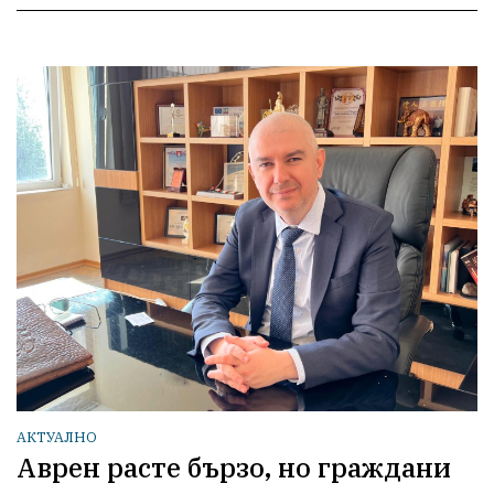
АКТУАЛНО
Аврен расте бързо, но граждани