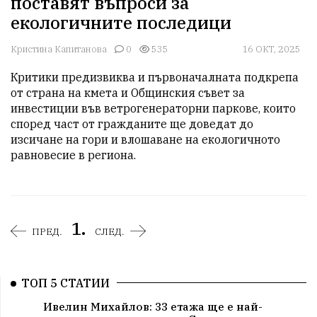
поставят въпроси за
екологичните последици
Кристина Капитанова
0
535
16 ОКТ, 2025
Критики предизвиква и първоначалната подкрепа 
от страна на кмета и Общинския съвет за 
инвестиции във ветрогенераторни паркове, които 
според част от гражданите ще доведат до 
изсичане на гори и влошаване на екологичното 
равновесие в региона.
1.
ПРЕД.
СЛЕД.
ТОП 5 СТАТИИ
Ивелин Михайлов: 33 етажа ще е най-