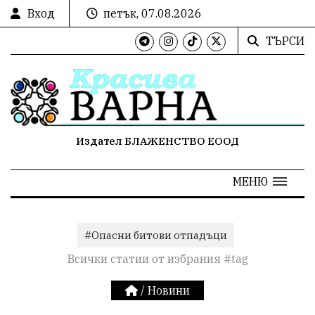
Вход
петък, 07.08.2026
ТЪРСИ
Издател БЛАЖЕНСТВО ЕООД
МЕНЮ
#Опасни битови отпадъци
Всички статии от избрания #tag
/
Новини