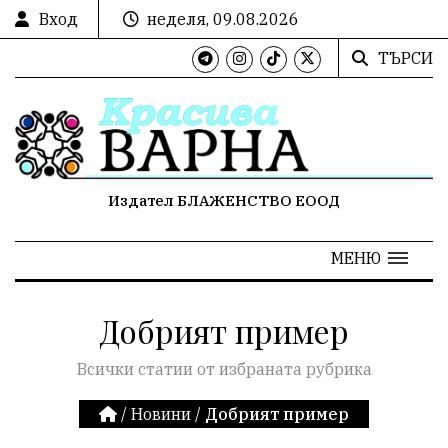
Вход
неделя, 09.08.2026
ТЪРСИ
Издател БЛАЖЕНСТВО ЕООД
МЕНЮ
Добрият пример
Всички статии от избраната рубрика
/
Новини
/
Добрият пример