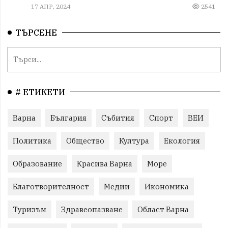
17 АПР, 2024
2541
ТЪРСЕНЕ
# ЕТИКЕТИ
Варна
България
Събития
Спорт
ВЕИ
Политика
Общество
Култура
Екология
Образование
Красива Варна
Море
Благотворителност
Медии
Икономика
Туризъм
Здравеопазване
Област Варна