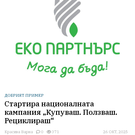
ДОБРИЯТ ПРИМЕР
Стартира националната
кампания „Купуваш. Ползваш.
Рециклираш“
Красива Варна
0
371
26 ОКТ, 2025