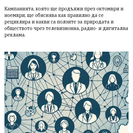
Кампанията, която ще продължи през октомври и 
ноември, ще обяснява как правилно да се 
рециклира и какви са ползите за природата и 
обществото чрез телевизионна, радио- и дигитална 