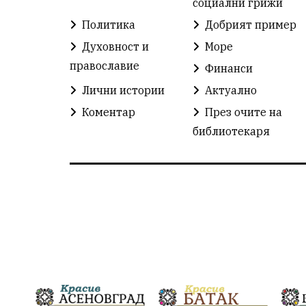
социални грижи
Политика
Добрият пример
Духовност и
Море
православие
Финанси
Лични истории
Актуално
Коментар
През очите на
библиотекаря