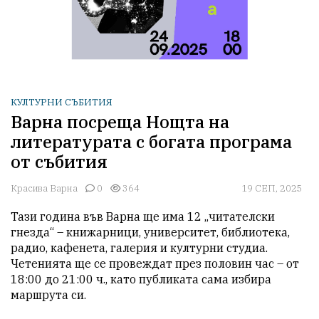
КУЛТУРНИ СЪБИТИЯ
Варна посреща Нощта на
литературата с богата програма
от събития
Красива Варна
0
364
19 СЕП, 2025
Тази година във Варна ще има 12 „читателски 
гнезда“ – книжарници, университет, библиотека, 
радио, кафенета, галерия и културни студиа. 
Четенията ще се провеждат през половин час – от 
18:00 до 21:00 ч., като публиката сама избира 
маршрута си.