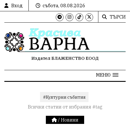
Вход
събота, 08.08.2026
ТЪРСИ
Издател БЛАЖЕНСТВО ЕООД
МЕНЮ
#Културни събития
Всички статии от избрания #tag
/
Новини