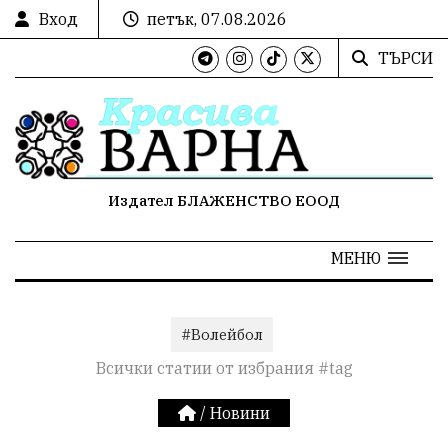
Вход
петък, 07.08.2026
ТЪРСИ
Издател БЛАЖЕНСТВО ЕООД
МЕНЮ
#Волейбол
Всички статии от избрания #tag
/
Новини