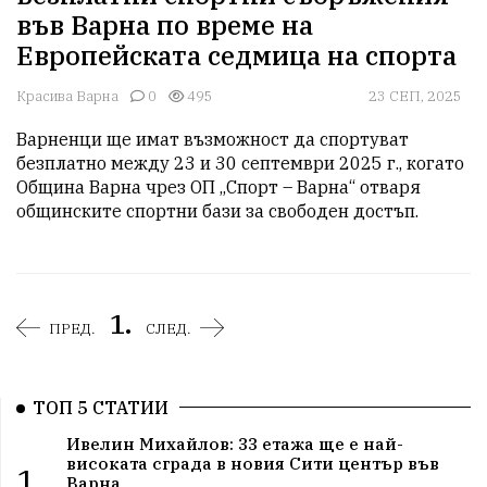
във Варна по време на
Европейската седмица на спорта
Красива Варна
0
495
23 СЕП, 2025
Варненци ще имат възможност да спортуват 
безплатно между 23 и 30 септември 2025 г., когато 
Община Варна чрез ОП „Спорт – Варна“ отваря 
общинските спортни бази за свободен достъп. 
1.
ПРЕД.
СЛЕД.
ТОП 5 СТАТИИ
Ивелин Михайлов: 33 етажа ще е най-
високата сграда в новия Сити център във
1.
Варна