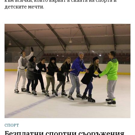
детските мечти.
СПОРТ
Безплатни спортни съоръжения