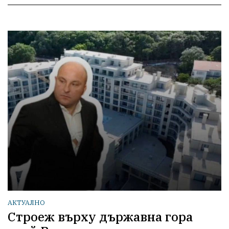
АКТУАЛНО
Строеж върху държавна гора