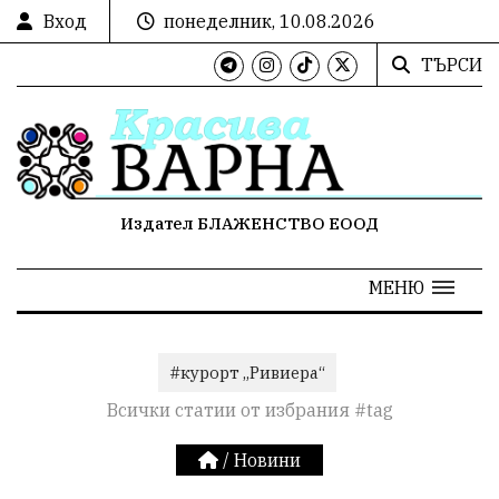
Вход
понеделник, 10.08.2026
ТЪРСИ
Издател БЛАЖЕНСТВО ЕООД
МЕНЮ
#курорт „Ривиера“
Всички статии от избрания #tag
/
Новини