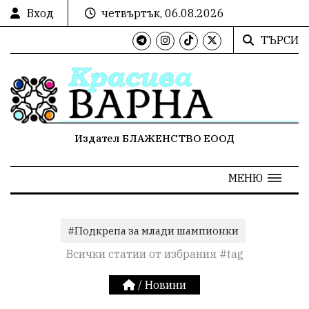
Вход
четвъртък, 06.08.2026
ТЪРСИ
Издател БЛАЖЕНСТВО ЕООД
МЕНЮ
#Подкрепа за млади шампионки
Всички статии от избрания #tag
/
Новини