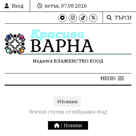
Вход
петък, 07.08.2026
ТЪРСИ
Издател БЛАЖЕНСТВО ЕООД
МЕНЮ
#Новини
Всички статии от избрания #tag
/
Новини