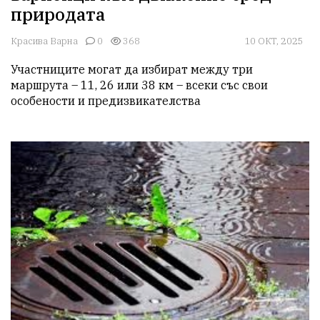
природата
Красива Варна
0
368
10 ОКТ, 2025
Участниците могат да избират между три 
маршрута – 11, 26 или 38 км – всеки със свои 
особености и предизвикателства