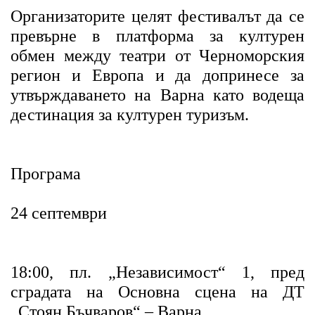
Организаторите целят фестивалът да се
превърне в платформа за културен
обмен между театри от Черноморския
регион и Европа и да допринесе за
утвърждаването на Варна като водеща
дестинация за културен туризъм.
Програма
24 септември
18:00, пл. „Независимост“ 1, пред
сградата на Основна сцена на ДТ
„Стоян Бъчваров“ – Варна