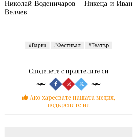
Николай Воденичаров – Никеца и Иван
Велчев
#Варна
#Фестивал
#Театър
Споделете с приятелите си
Ако харесвате нашата медия,
подкрепете ни