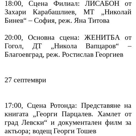
18:00, Сцена Филиал: ЛИСАБОН от
Захари Карабашлиев, МТ „Николай
Бинев“ – София, реж. Яна Титова
20:00, Основна сцена: ЖЕНИТБА от
Гогол, ДТ „Никола Вапцаров“ –
Благоевград, реж. Ростислав Георгиев
27 септември
17:00, Сцена Ротонда: Представяне на
книгата „Георги Парцалев. Хамлет от
град Левски“ и документален филм за
актьора; водещ Георги Тошев