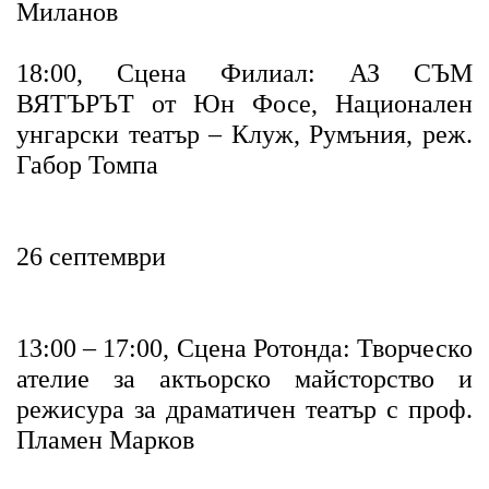
Миланов
18:00, Сцена Филиал: АЗ СЪМ
ВЯТЪРЪТ от Юн Фосе, Национален
унгарски театър – Клуж, Румъния, реж.
Габор Томпа
26 септември
13:00 – 17:00, Сцена Ротонда: Творческо
ателие за актьорско майсторство и
режисура за драматичен театър с проф.
Пламен Марков