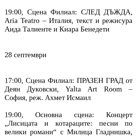
19:00, Сцена Филиал: СЛЕД ДЪЖДА,
Aria Teatro – Италия, текст и режисура
Аида Талиенте и Киара Бенедети
28 септември
17:00, Сцена Филиал: ПРАЗЕН ГРАД от
Деян Дуковски, Yalta Art Room –
София, реж. Ахмет Исмаил
19:00, Основна сцена: Концерт
„Лисицата и котараците: песни по
велики романи“ с Милица Гладнишка,