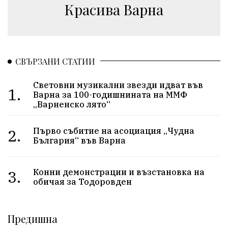
Красива Варна
СВЪРЗАНИ СТАТИИ
Световни музикални звезди идват във
1.
Варна за 100-годишнината на ММФ
„Варненско лято“
2.
Първо събитие на асоциация „Чудна
България“ във Варна
3.
Конни демонстрации и възстановка на
обичая за Тодоровден
Предишна