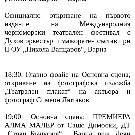
Официално откриване на първото
издание на Международния
черноморски театрален фестивал с
Духов оркестър и мажоретен състав при
II ОУ „Никола Вапцаров“, Варна
18:30, Главно фоайе на Основна сцена,
откриване на фотографска изложба
„Театрален плакат“ на актьора и
фотограф Симеон Лютаков
19:00, Основна сцена: ПРЕМИЕРА
АЛМА МАЛЕР от Сашо Димоски, ДТ
„Стоян Бъчваров“ – Варна, реж. Деян