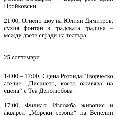
Пройковски
21:00, Огнено шоу на Юлиян Димитров,
сухия фонтан в градската градина –
между двете сгради на театъра
25 септември
14:00 – 17:00, Сцена Ротонда: Творческо
ателие „Писането, което оживява на
сцена“ с Теа Денолюбова
17:00, Филиал: Изложба живопис и
акварел „Морски сезони“ на Венелин