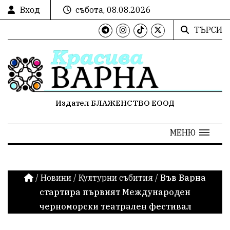
Вход
събота, 08.08.2026
ТЪРСИ
Издател БЛАЖЕНСТВО ЕООД
МЕНЮ
/
Новини
/
Културни събития
/
Във Варна
стартира първият Международен
черноморски театрален фестивал