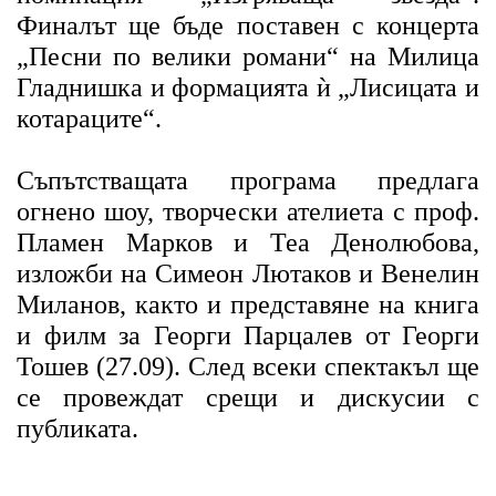
Финалът ще бъде поставен с концерта
„Песни по велики романи“ на Милица
Гладнишка и формацията ѝ „Лисицата и
котараците“.
Съпътстващата програма предлага
огнено шоу, творчески ателиета с проф.
Пламен Марков и Теа Денолюбова,
изложби на Симеон Лютаков и Венелин
Миланов, както и представяне на книга
и филм за Георги Парцалев от Георги
Тошев (27.09). След всеки спектакъл ще
се провеждат срещи и дискусии с
публиката.