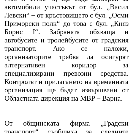
автомобили участъкът от бул. „Васил
Левски“ – от кръстовището с бул. „Осми
Приморски полк“ до това с бул. „Княз
Борис I“. Забраната обхваща и
автобусите и тролейбусите от градския
транспорт. Ако се наложи,
организаторите трябва да осигурят
алтернативен коридор за
специализирани превозни средства.
Контролът и прилагането на временната
организация ще бъдат извършвани от
Областната дирекция на МВР – Варна.
От общинската фирма „Градски
транспорт“ съобщиха за следните