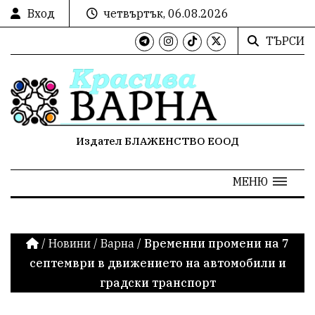
Вход
четвъртък, 06.08.2026
ТЪРСИ
Издател БЛАЖЕНСТВО ЕООД
МЕНЮ
/
Новини
/
Варна
/
Временни промени на 7
септември в движението на автомобили и
градски транспорт