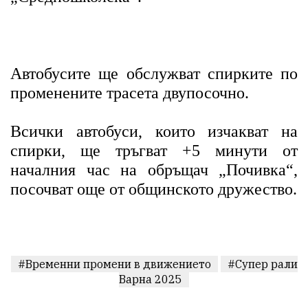
Автобусите ще обслужват спирките по
променените трасета двупосочно.
Всички автобуси, които изчакват на
спирки, ще тръгват +5 минути от
началния час на обръщач „Почивка“,
посочват още от общинското дружество.
#Временни промени в движението
#Супер рали
Варна 2025