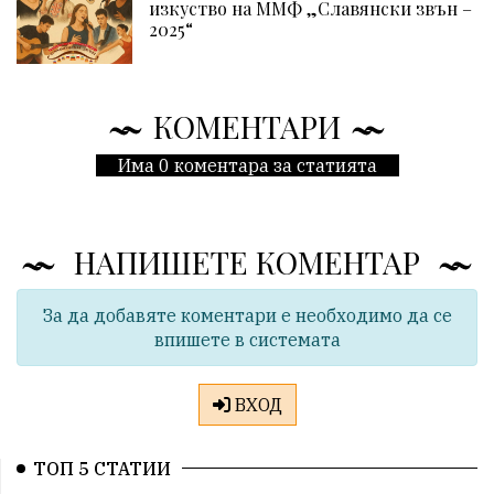
изкуство на ММФ „Славянски звън –
2025“
КОМЕНТАРИ
Има 0 коментара за статията
НАПИШЕТЕ КОМЕНТАР
За да добавяте коментари е необходимо да се
впишете в системата
ВХОД
ТОП 5 СТАТИИ