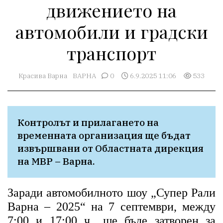
движението на
автомобили и градски
транспорт
Красива Варна
ВАРНА
0
6.9.2025 11:06
533
Контролът и прилагането на 
временната организация ще бъдат 
извършвани от Областната дирекция 
на МВР – Варна.
Заради автомобилното шоу „Супер Рали
Варна – 2025“ на 7 септември, между
7:00 и 17:00 ч., ще бъде затворен за