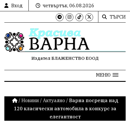
Вход
четвъртък, 06.08.2026
ТЪРСИ
Издател БЛАЖЕНСТВО ЕООД
МЕНЮ
/
Новини
/
Актуално
/
Варна посреща над
120 класически автомобила в конкурс за
елегантност