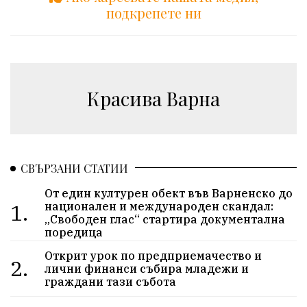
подкрепете ни
Красива Варна
СВЪРЗАНИ СТАТИИ
От един културен обект във Варненско до
1.
национален и международен скандал:
„Свободен глас“ стартира документална
поредица
Открит урок по предприемачество и
2.
лични финанси събира младежи и
граждани тази събота