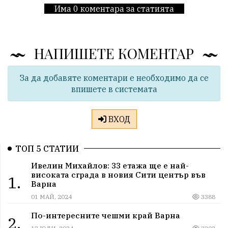
Има 0 коментара за статията
НАПИШЕТЕ КОМЕНТАР
За да добавяте коментари е необходимо да се
впишете в системата
ВХОД
ТОП 5 СТАТИИ
Ивелин Михайлов: 33 етажа ще е най-
високата сграда в новия Сити център във
1.
Варна
01 МАЙ, 2024
3388
По-интересните чешми край Варна
2.