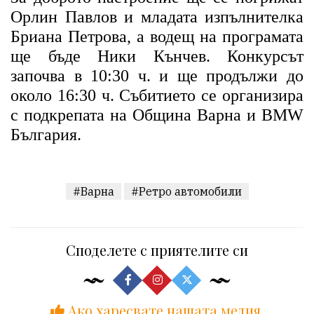
Орлин Павлов и младата изпълнителка
Бриана Петрова, а водещ на програмата
ще бъде Ники Кънчев. Конкурсът
започва в 10:30 ч. и ще продължи до
около 16:30 ч. Събитието се организира
с подкрепата на Община Варна и BMW
България.
#Варна
#Ретро автомобили
Споделете с приятелите си
Ако харесвате нашата медия,