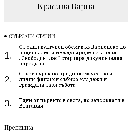
Красива Варна
СВЪРЗАНИ СТАТИИ
От един културен обект във Варненско до
1.
национален и международен скандал:
„Свободен глас“ стартира документална
поредица
Открит урок по предприемачество и
2.
лични финанси събира младежи и
граждани тази събота
3.
Едни от първите в света, но зачеркнати в
България
Предишна