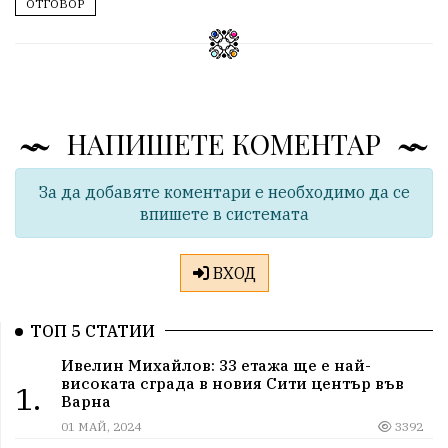
ОТГОВОР
НАПИШЕТЕ КОМЕНТАР
За да добавяте коментари е необходимо да се
впишете в системата
ВХОД
ТОП 5 СТАТИИ
Ивелин Михайлов: 33 етажа ще е най-
високата сграда в новия Сити център във
1.
Варна
01 МАЙ, 2024
3392