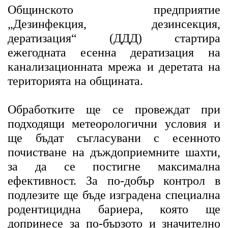
Общинското предприятие
„Дезинфекция, дезинсекция,
дератизация“ (ДДД) стартира
ежегодната есенна дератизация на
канализационната мрежа и деретата на
територията на общината.
Обработките ще се провеждат при
подходящи метеорологични условия и
ще бъдат съгласувани с есенното
почистване на дъждоприемните шахти,
за да се постигне максимална
ефективност. За по-добър контрол в
подлезите ще бъде изградена специална
родентицидна бариера, която ще
допринесе за по-бързото и значително