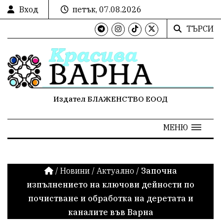
Вход
петък, 07.08.2026
ТЪРСИ
Издател БЛАЖЕНСТВО ЕООД
МЕНЮ
/
Новини
/
Актуално
/
Започна
изпълнението на ключови дейности по
почистване и обработка на деретата и
каналите във Варна