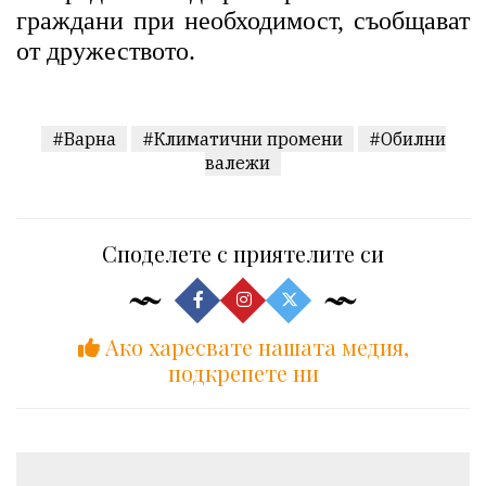
граждани при необходимост, съобщават
от дружеството.
#Варна
#Климатични промени
#Обилни
валежи
Споделете с приятелите си
Ако харесвате нашата медия,
подкрепете ни