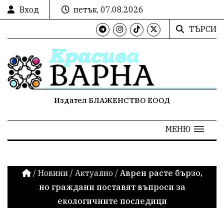
Вход
петък, 07.08.2026
ТЪРСИ
Издател БЛАЖЕНСТВО ЕООД
МЕНЮ
/
Новини
/
Актуално
/
Аврен расте бързо,
но граждани поставят въпроси за
екологичните последици