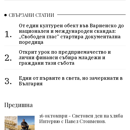
СВЪРЗАНИ СТАТИИ
От един културен обект във Варненско до
1.
национален и международен скандал:
„Свободен глас“ стартира документална
поредица
Открит урок по предприемачество и
2.
лични финанси събира младежи и
граждани тази събота
3.
Едни от първите в света, но зачеркнати в
България
Предишна
16 октомври - Световен ден на хляба
Интервю с Павел Стоименов.