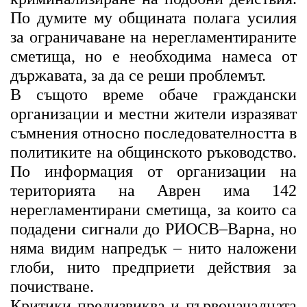
По думите му общината полага усилия
за ограничаване на нерегламентираните
сметища, но е необходима намеса от
държавата, за да се реши проблемът.
В същото време обаче граждански
организации и местни жители изразяват
съмнения относно последователността в
политиките на общинското ръководство.
По информация от организации на
територията на Аврен има 142
нерегламентирани сметища, за които са
подадени сигнали до РИОСВ–Варна, но
няма видим напредък – нито наложени
глоби, нито предприети действия за
почистване.
Критики предизвиква и първоначалната