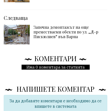
Следваща
Започна демонтажът на още
преместваеми обекти по ул. „Д-р
Пискюлиев“ във Варна
КОМЕНТАРИ
Има 0 коментара за статията
НАПИШЕТЕ КОМЕНТАР
За да добавяте коментари е необходимо да се
впишете в системата