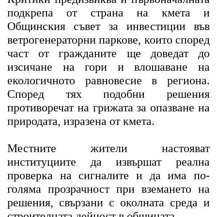
подкрепа от страна на кмета и
Общинския съвет за инвестиции във
ветрогенераторни паркове, които според
част от гражданите ще доведат до
изсичане на гори и влошаване на
екологичното равновесие в региона.
Според тях подобни решения
противоречат на грижата за опазване на
природата, изразена от кмета.
Местните жители настояват
институциите да извършат реална
проверка на сигналите и да има по-
голяма прозрачност при вземането на
решения, свързани с околната среда и
строителната дейност в общината.