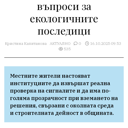
въпроси за
екологичните
последици
Кристина Капитанова
АКТУАЛНО
0
16.10.2025 09:53
535
Местните жители настояват 
институциите да извършат реална 
проверка на сигналите и да има по-
голяма прозрачност при вземането на 
решения, свързани с околната среда 
и строителната дейност в общината.