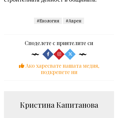
#Екология
#Аврен
Споделете с приятелите си
Ако харесвате нашата медия,
подкрепете ни
Кристина Капитанова