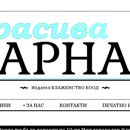
Издател БЛАЖЕНСТВО ЕООД
ИНИ
ЗА НАС
КОНТАКТИ
ПЕЧАТНО 
Варна ще бъде домакин на 10-ия Международен флей