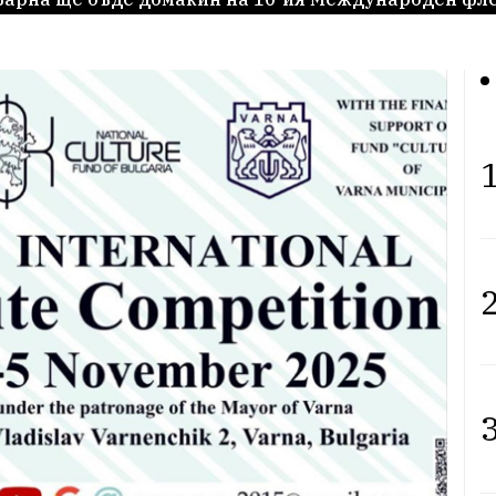
1
2
3