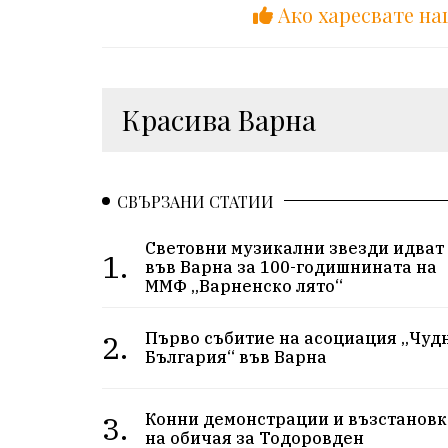
Ако харесвате на
Красива Варна
СВЪРЗАНИ СТАТИИ
Световни музикални звезди идват
1.
във Варна за 100-годишнината на
ММФ „Варненско лято“
2.
Първо събитие на асоциация „Чуд
България“ във Варна
3.
Конни демонстрации и възстановк
на обичая за Тодоровден