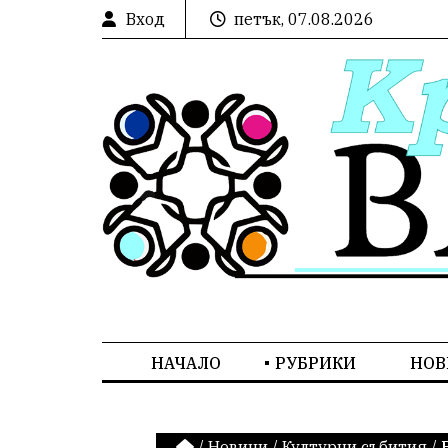
Вход
петък, 07.08.2026
НАЧАЛО
РУБРИКИ
НОВ
/
Новини
/
Културни събития
/