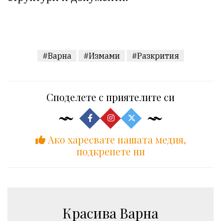
#Варна
#Измами
#Разкрития
Споделете с приятелите си
Ако харесвате нашата медия,
подкрепете ни
Красива Варна