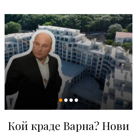
Кой краде Варна? Нови