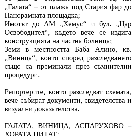
„Галата“ – от плажа под Стария фар до
Панорамната площадка;
Имотът до АМ „Хемус“ и бул. „Цар
Освободител“, където вече се издига
конструкцията на частна болница;
Земи в местността Баба Алино, кв.
„Виница“, които според разследването
също са преминали през съмнителни
процедури.
Репортерите, които разследват схемата,
вече събират документи, свидетелства и
визуални доказателства.
ГАЛАТА, ВИНИЦА, АСПАРУХОВО –
ХОРАТА ПИТАТ: