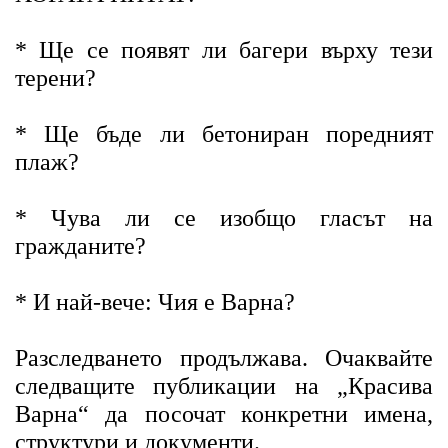
* Ще се появят ли багери върху тези
терени?
* Ще бъде ли бетониран поредният
плаж?
* Чува ли се изобщо гласът на
гражданите?
* И най-вече: Чия е Варна?
Разследването продължава. Очаквайте
следващите публикации на „Красива
Варна“ да посочат конкретни имена,
структури и документи.