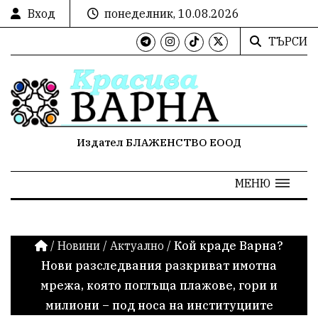
Вход
понеделник, 10.08.2026
ТЪРСИ
Издател БЛАЖЕНСТВО ЕООД
МЕНЮ
/
Новини
/
Актуално
/
Кой краде Варна?
Нови разследвания разкриват имотна
мрежа, която поглъща плажове, гори и
милиони – под носа на институциите