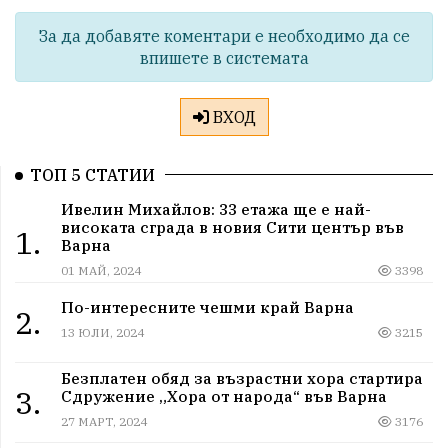
За да добавяте коментари е необходимо да се
впишете в системата
ВХОД
ТОП 5 СТАТИИ
Ивелин Михайлов: 33 етажа ще е най-
високата сграда в новия Сити център във
1.
Варна
01 МАЙ, 2024
3398
По-интересните чешми край Варна
2.
13 ЮЛИ, 2024
3215
Безплатен обяд за възрастни хора стартира
3.
Сдружение „Хора от народа“ във Варна
27 МАРТ, 2024
3176