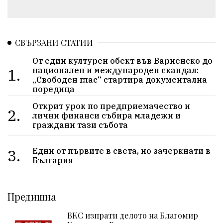
СВЪРЗАНИ СТАТИИ
От един културен обект във Варненско до
1.
национален и международен скандал:
„Свободен глас“ стартира документална
поредица
Открит урок по предприемачество и
2.
лични финанси събира младежи и
граждани тази събота
3.
Едни от първите в света, но зачеркнати в
България
Предишна
ВКС изпрати делото на Благомир