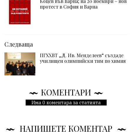
Коцев във Варна; на 20 ноември – нов
протест в София и Варна
Следваща
ПГХХВТ „Д. Ив. Менделеев“ създаде
училищен олимпийски тим по химия
КОМЕНТАРИ
Има 0 коментара за статията
НАПИШЕТЕ КОМЕНТАР