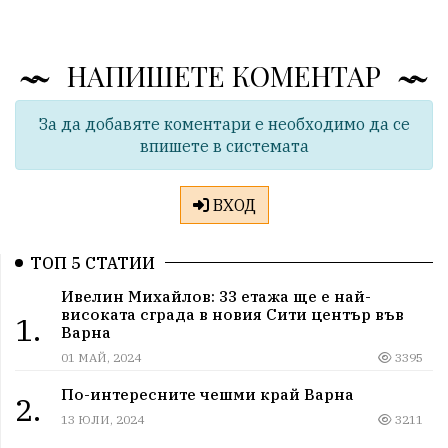
НАПИШЕТЕ КОМЕНТАР
За да добавяте коментари е необходимо да се
впишете в системата
ВХОД
ТОП 5 СТАТИИ
Ивелин Михайлов: 33 етажа ще е най-
високата сграда в новия Сити център във
1.
Варна
01 МАЙ, 2024
3395
По-интересните чешми край Варна
2.
13 ЮЛИ, 2024
3211