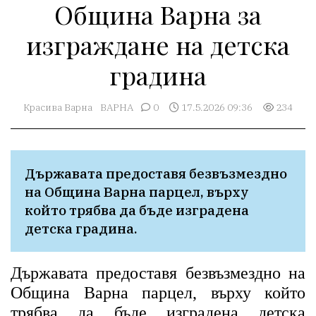
Община Варна за
изграждане на детска
градина
Красива Варна
ВАРНА
0
17.5.2026 09:36
234
Държавата предоставя безвъзмездно 
на Община Варна парцел, върху 
който трябва да бъде изградена 
детска градина. 
Държавата предоставя безвъзмездно на
Община Варна парцел, върху който
трябва да бъде изградена детска