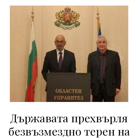
Държавата прехвърля
безвъзмездно терен на