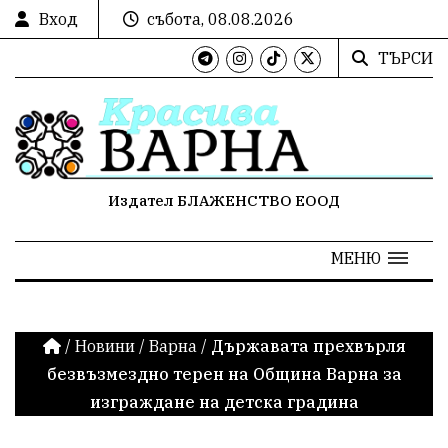
Вход
събота, 08.08.2026
ТЪРСИ
Издател БЛАЖЕНСТВО ЕООД
МЕНЮ
/
Новини
/
Варна
/
Държавата прехвърля
безвъзмездно терен на Община Варна за
изграждане на детска градина