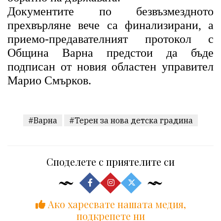
Документите по безвъзмездното
прехвърляне вече са финализирани, а
приемо-предавателният протокол с
Община Варна предстои да бъде
подписан от новия областен управител
Марио Смърков.
#Варна
#Терен за нова детска градина
Споделете с приятелите си
Ако харесвате нашата медия,
подкрепете ни