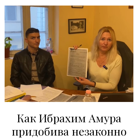
Как Ибрахим Амура
придобива незаконно