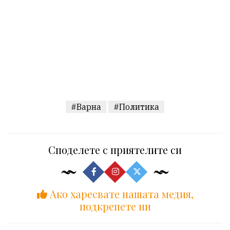
#Варна
#Политика
Споделете с приятелите си
Ако харесвате нашата медия,
подкрепете ни