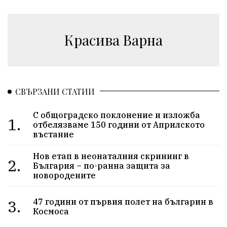
Красива Варна
СВЪРЗАНИ СТАТИИ
С общоградско поклонение и изложба
1.
отбелязваме 150 години от Априлското
въстание
Нов етап в неонаталния скрининг в
2.
България – по-ранна защита за
новородените
3.
47 години от първия полет на българин в
Космоса