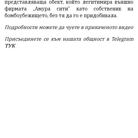
представляваща обект, който легитимира външно
фирмата „Амура сити” като собственик на
бомбоубежището, без тя да го е придобивала.
Подробности можете да чуете в прикаченото видео
Присъединете се към нашата общност в Telegram
ТУК