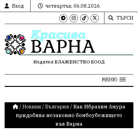
Вход
четвъртък, 06.08.2026
ТЪРСИ
Издател БЛАЖЕНСТВО ЕООД
МЕНЮ
/
Новини
/
България
/
Как Ибрахим Амура
придобива незаконно бомбоубежището
във Варна