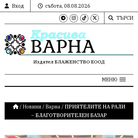
Вход
събота, 08.08.2026
ТЪРСИ
Издател БЛАЖЕНСТВО ЕООД
МЕНЮ
/
Новини
/
Варна
/
ПРИЯТЕЛИТЕ НА РАЛИ
– БЛАГОТВОРИТЕЛЕН БАЗАР