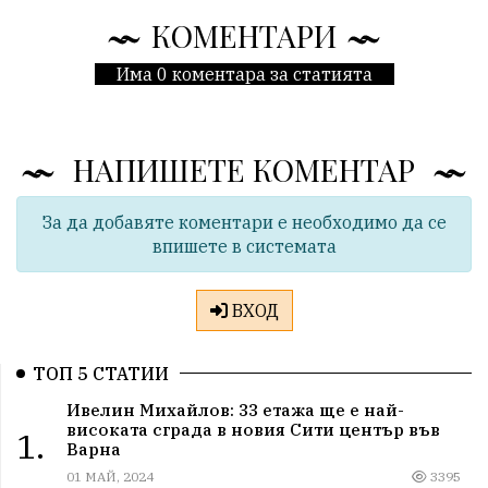
КОМЕНТАРИ
Има 0 коментара за статията
НАПИШЕТЕ КОМЕНТАР
За да добавяте коментари е необходимо да се
впишете в системата
ВХОД
ТОП 5 СТАТИИ
Ивелин Михайлов: 33 етажа ще е най-
високата сграда в новия Сити център във
1.
Варна
01 МАЙ, 2024
3395