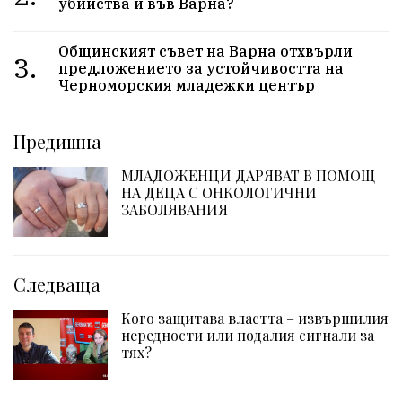
убийства и във Варна?
Общинският съвет на Варна отхвърли
3.
предложението за устойчивостта на
Черноморския младежки център
Предишна
МЛАДОЖЕНЦИ ДАРЯВАТ В ПОМОЩ
НА ДЕЦА С ОНКОЛОГИЧНИ
ЗАБОЛЯВАНИЯ
Следваща
Кого защитава властта – извършилия
нередности или подалия сигнали за
тях?