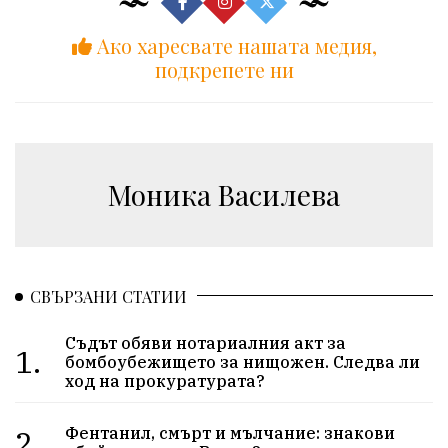
Ако харесвате нашата медия,
подкрепете ни
Моника Василева
СВЪРЗАНИ СТАТИИ
Съдът обяви нотариалния акт за
1.
бомбоубежището за нищожен. Следва ли
ход на прокуратурата?
2.
Фентанил, смърт и мълчание: знакови