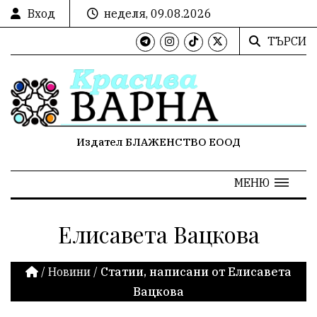
Вход
неделя, 09.08.2026
ТЪРСИ
Издател БЛАЖЕНСТВО ЕООД
МЕНЮ
Елисавета Вацкова
/
Новини
/
Статии, написани от Елисавета
Вацкова